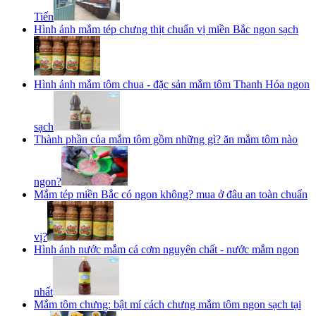
Tiến
Hình ảnh mắm tép chưng thịt chuẩn vị miền Bắc ngon sạch
Hình ảnh mắm tôm chua - đặc sản mắm tôm Thanh Hóa ngon
sạch
Thành phần của mắm tôm gồm những gì? ăn mắm tôm nào
ngon?
Mắm tép miền Bắc có ngon không? mua ở đâu an toàn chuẩn
vị?
Hình ảnh nước mắm cá cơm nguyên chất - nước mắm ngon
nhất
Mắm tôm chưng: bật mí cách chưng mắm tôm ngon sạch tại