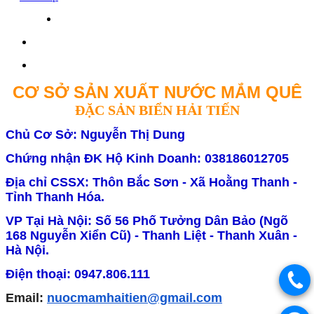
CƠ SỞ SẢN XUẤT NƯỚC MẮM QUÊ
ĐẶC SẢN BIỂN HẢI TIẾN
Chủ Cơ Sở: Nguyễn Thị Dung
Chứng nhận ĐK Hộ Kinh Doanh: 038186012705
Địa chỉ CSSX: Thôn Bắc Sơn - Xã Hoằng Thanh -
Tỉnh Thanh Hóa.
VP Tại Hà Nội: Số 56 Phố Tưởng Dân Bảo (Ngõ
168 Nguyễn Xiển Cũ) - Thanh Liệt - Thanh Xuân -
Hà Nội.
Điện thoại: 0947.806.111
Email:
nuocmamhaitien@gmail.com