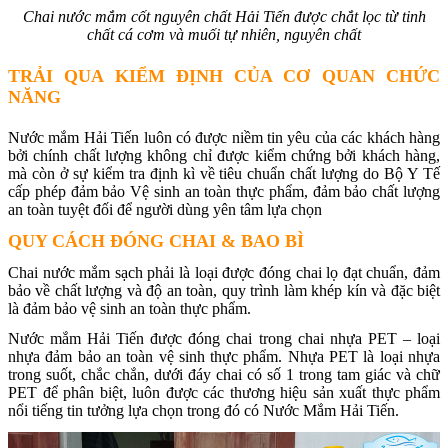
Chai nước mắm cốt nguyên chất Hải Tiến được chắt lọc từ tinh
chất cá cơm và muối tự nhiên, nguyên chất
TRẢI QUA KIỂM ĐỊNH CỦA CƠ QUAN CHỨC
NĂNG
Nước mắm Hải Tiến luôn có được niềm tin yêu của các khách hàng
bởi chính chất lượng không chỉ được kiểm chứng bởi khách hàng,
mà còn ở sự kiểm tra định kì về tiêu chuẩn chất lượng do Bộ Y Tế
cấp phép đảm bảo Vệ sinh an toàn thực phẩm, đảm bảo chất lượng
an toàn tuyệt đối để người dùng yên tâm lựa chọn
QUY CÁCH ĐÓNG CHAI & BAO BÌ
Chai nước mắm sạch phải là loại được đóng chai lọ đạt chuẩn, đảm
bảo về chất lượng và độ an toàn, quy trình làm khép kín và đặc biệt
là đảm bảo vệ sinh an toàn thực phẩm.
Nước mắm Hải Tiến được đóng chai trong chai nhựa PET – loại
nhựa đảm bảo an toàn vệ sinh thực phẩm. Nhựa PET là loại nhựa
trong suốt, chắc chắn, dưới đáy chai có số 1 trong tam giác và chữ
PET để phân biệt, luôn được các thương hiệu sản xuất thực phẩm
nổi tiếng tin tưởng lựa chọn trong đó có Nước Mắm Hải Tiến.