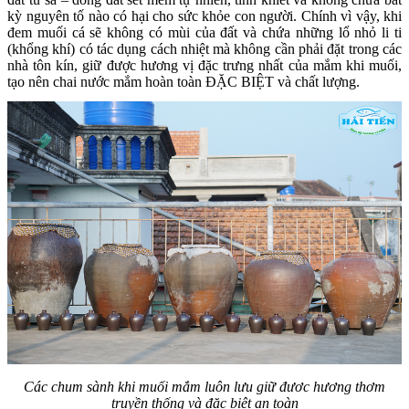
kỳ nguyên tố nào có hại cho sức khỏe con người. Chính vì vậy, khi
đem muối cá sẽ không có mùi của đất và chứa những lổ nhỏ li ti
(khổng khí) có tác dụng cách nhiệt mà không cần phải đặt trong các
nhà tôn kín, giữ được hương vị đặc trưng nhất của mắm khi muối,
tạo nên chai nước mắm hoàn toàn ĐẶC BIỆT và chất lượng.
Các chum sành khi muối mắm luôn lưu giữ đươc hương thơm
truyền thống và đặc biệt an toàn