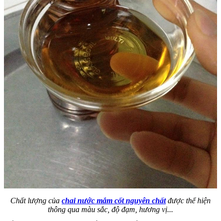
Chất lượng của
chai nước mắm cốt nguyên chất
được thể hiện
thông qua màu sắc, độ đạm, hương vị...