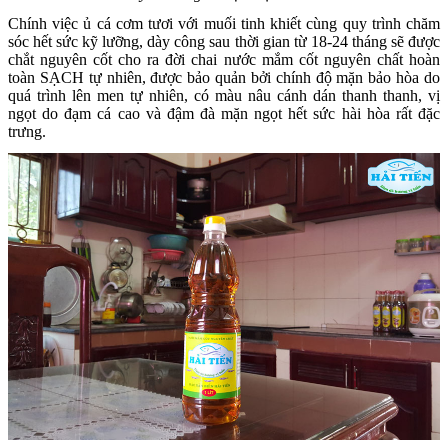
Chính việc ủ cá cơm tươi với muối tinh khiết cùng quy trình chăm
sóc hết sức kỹ lưỡng, dày công sau thời gian từ 18-24 tháng sẽ được
chắt nguyên cốt cho ra đời chai nước mắm cốt nguyên chất hoàn
toàn SẠCH tự nhiên, được bảo quản bởi chính độ mặn bảo hòa do
quá trình lên men tự nhiên, có màu nâu cánh dán thanh thanh, vị
ngọt do đạm cá cao và đậm đà mặn ngọt hết sức hài hòa rất đặc
trưng.