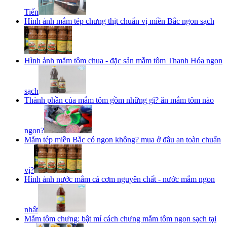
Tiến
Hình ảnh mắm tép chưng thịt chuẩn vị miền Bắc ngon sạch
Hình ảnh mắm tôm chua - đặc sản mắm tôm Thanh Hóa ngon
sạch
Thành phần của mắm tôm gồm những gì? ăn mắm tôm nào
ngon?
Mắm tép miền Bắc có ngon không? mua ở đâu an toàn chuẩn
vị?
Hình ảnh nước mắm cá cơm nguyên chất - nước mắm ngon
nhất
Mắm tôm chưng: bật mí cách chưng mắm tôm ngon sạch tại